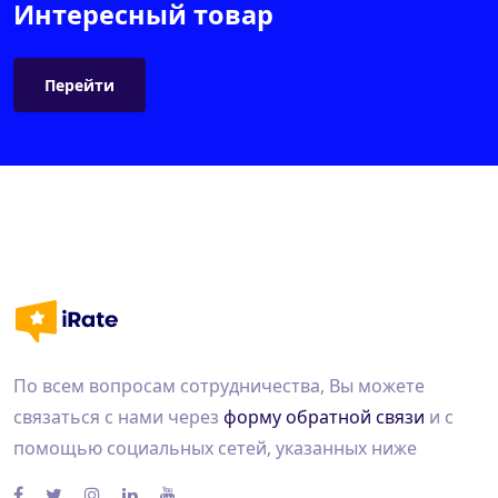
Интересный товар
Перейти
По всем вопросам сотрудничества, Вы можете
связаться с нами через
форму обратной связи
и с
помощью социальных сетей, указанных ниже