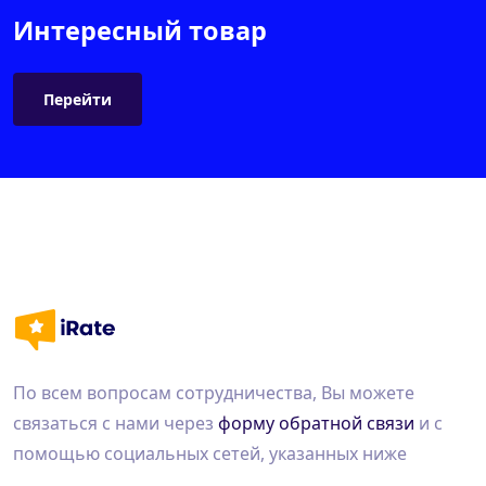
Интересный товар
Перейти
По всем вопросам сотрудничества, Вы можете
связаться с нами через
форму обратной связи
и с
помощью социальных сетей, указанных ниже