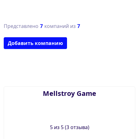
Представлено
7
компаний из
7
Добавить компанию
Mellstroy Game
5 из 5 (3 отзыва)