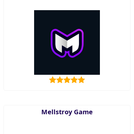
Mellstroy Game