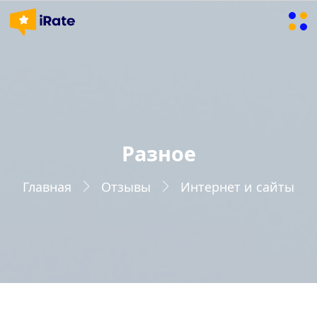
Разное
Главная
Отзывы
Интернет и сайты