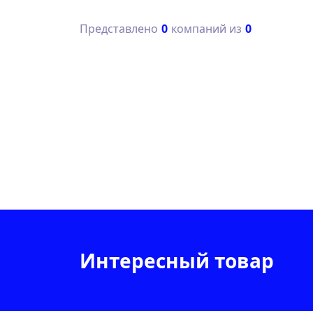
Представлено
0
компаний из
0
Интересный товар