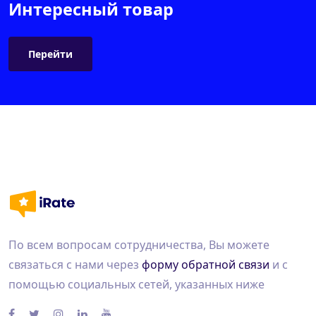
Интересный товар
Перейти
По всем вопросам сотрудничества, Вы можете
связаться с нами через
форму обратной связи
и с
помощью социальных сетей, указанных ниже