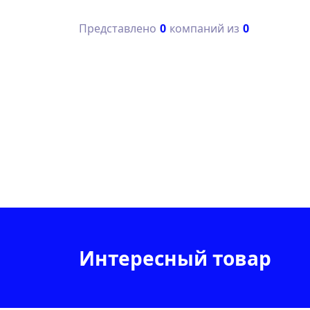
Представлено
0
компаний из
0
Интересный товар