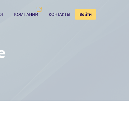
ОГ
КОМПАНИИ
КОНТАКТЫ
Войти
е