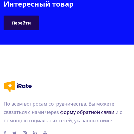
Интересный товар
Перейти
По всем вопросам сотрудничества, Вы можете
связаться с нами через
форму обратной связи
и с
помощью социальных сетей, указанных ниже