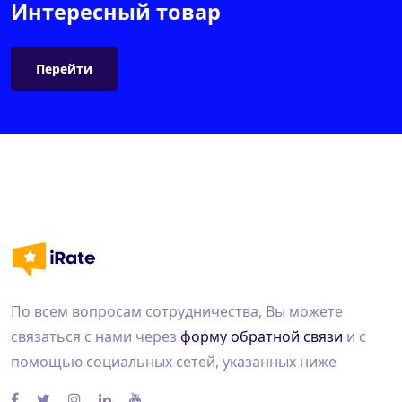
Интересный товар
Перейти
По всем вопросам сотрудничества, Вы можете
связаться с нами через
форму обратной связи
и с
помощью социальных сетей, указанных ниже