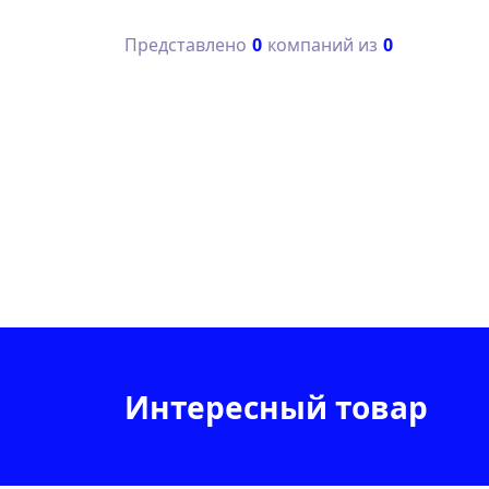
Представлено
0
компаний из
0
Интересный товар